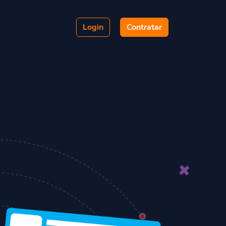
Login
Contratar