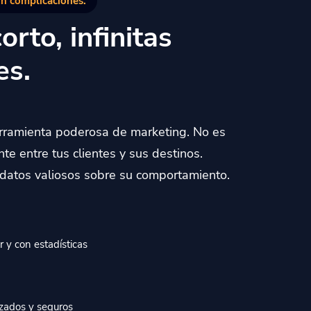
in complicaciones.
orto, infinitas
es.
erramienta poderosa de marketing. No es
nte entre tus clientes y sus destinos.
atos valiosos sobre su comportamiento.
r y con estadísticas
zados y seguros