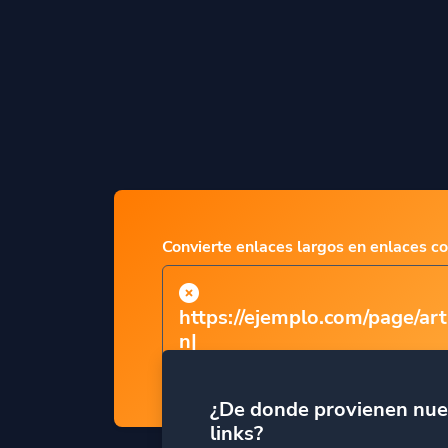
Convierte enlaces largos en enlaces co
https://ejemplo.com/page/art
nombre
|
¿De donde provienen nue
links?