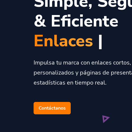
Simple, Seg
& Eficiente
C
|
Impulsa tu marca con enlaces cortos
personalizados y páginas de presenta
estadísticas en tiempo real.
Contáctanos