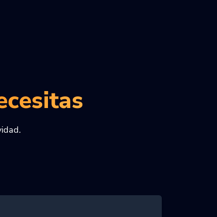
ecesitas
vidad.