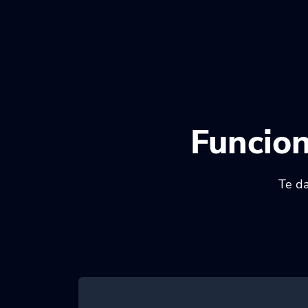
Funcio
Te da