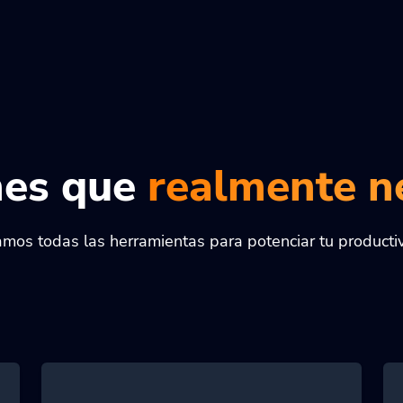
nes que
realmente n
mos todas las herramientas para potenciar tu producti